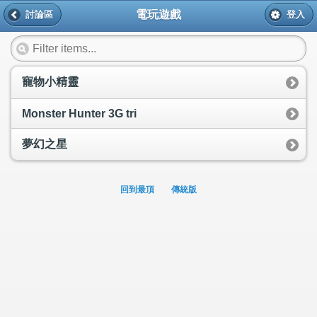
電玩遊戲
討論區
登入
寵物小精靈
Monster Hunter 3G tri
夢幻之星
回到最頂
傳統版