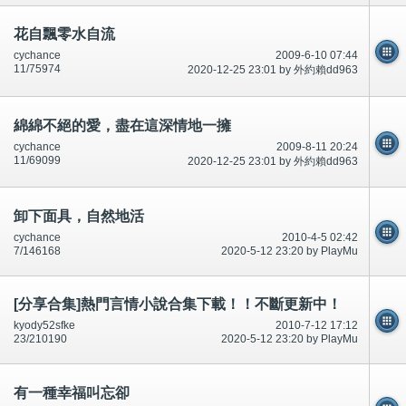
花自飄零水自流
cychance
2009-6-10 07:44
11/75974
2020-12-25 23:01 by 外約賴dd963
綿綿不絕的愛，盡在這深情地一擁
cychance
2009-8-11 20:24
11/69099
2020-12-25 23:01 by 外約賴dd963
卸下面具，自然地活
cychance
2010-4-5 02:42
7/146168
2020-5-12 23:20 by PlayMu
[分享合集]熱門言情小說合集下載！！不斷更新中！
kyody52sfke
2010-7-12 17:12
23/210190
2020-5-12 23:20 by PlayMu
有一種幸福叫忘卻