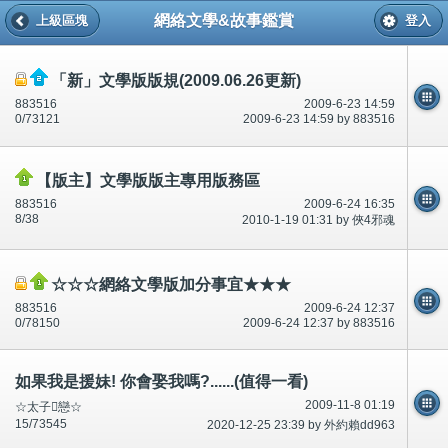
網絡文學&故事鑑賞
上級區塊
登入
「新」文學版版規(2009.06.26更新)
883516
2009-6-23 14:59
0/73121
2009-6-23 14:59 by 883516
【版主】文學版版主專用版務區
883516
2009-6-24 16:35
8/38
2010-1-19 01:31 by 俠4邪魂
☆☆☆網絡文學版加分事宜★★★
883516
2009-6-24 12:37
0/78150
2009-6-24 12:37 by 883516
如果我是援妹! 你會娶我嗎?......(值得一看)
2009-11-8 01:19
☆太子戀☆
15/73545
2020-12-25 23:39 by 外約賴dd963