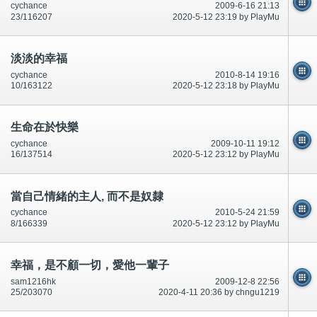
cychance
2009-6-16 21:13
23/116207
2020-5-12 23:19 by PlayMu
淡淡的幸福
cychance
2010-8-14 19:16
10/163122
2020-5-12 23:18 by PlayMu
生命在於快樂
cychance
2009-10-11 19:12
16/137514
2020-5-12 23:12 by PlayMu
當自己情緒的主人, 而不是奴隸
cychance
2010-5-24 21:59
8/166339
2020-5-12 23:12 by PlayMu
幸福，是不顧一切，愛他一輩子
sam1216hk
2009-12-8 22:56
25/203070
2020-4-11 20:36 by chngu1219