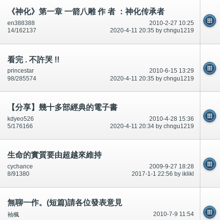
《神化》第一章 一箭八雕 作 者 ：神化传承者
en388388
2010-2-27 10:25
14/162137
2020-4-11 20:35 by chngu1219
看完 . 不許哭 !!
princestar
2010-6-15 13:29
98/285574
2020-4-11 20:35 by chngu1219
【分享】幾十多部經典的電子書
kdyeo526
2010-4-28 15:36
5/176166
2020-4-11 20:34 by chngu1219
生命的實質要由超越來維持
cychance
2009-9-27 18:28
8/91380
2017-1-1 22:56 by iklikl
無聊一作。(短篇)請各位發表意見
2010-7-9 11:54
袖楓