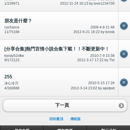
1/159971
2012-11-24 16:13 by love1234700
朋友是什麼？
cychance
2009-4-8 21:48
11/75188
2012-6-21 18:22 by bzssb
[分享合集]熱門言情小說合集下載！！不斷更新中！
kyody52sfke
2010-7-9 15:38
9/172123
2012-3-17 17:22 by T!zi
255
2010-5-15 17:26
冰心冷刃
4/160688
2012-3-14 23:02 by apetpet
下一頁
回到最頂
傳統版