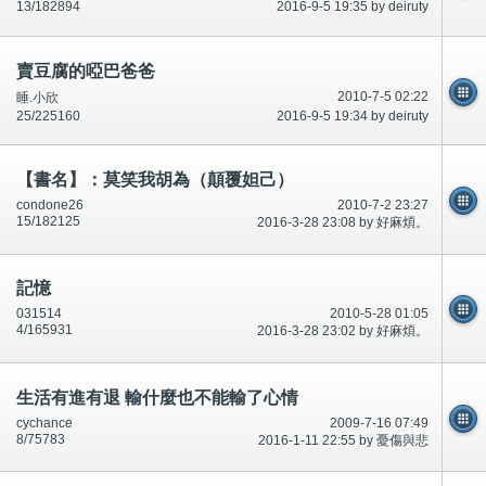
13/182894
2016-9-5 19:35 by deiruty
賣豆腐的啞巴爸爸
2010-7-5 02:22
睡.小欣
25/225160
2016-9-5 19:34 by deiruty
【書名】：莫笑我胡為（顛覆妲己）
condone26
2010-7-2 23:27
15/182125
2016-3-28 23:08 by 好麻煩。
記憶
031514
2010-5-28 01:05
4/165931
2016-3-28 23:02 by 好麻煩。
生活有進有退 輸什麼也不能輸了心情
cychance
2009-7-16 07:49
8/75783
2016-1-11 22:55 by 憂傷與悲