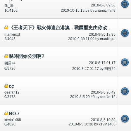
2010-8-3 09:56
死_豪
10/4156
2010-10-15 15:58 by zhangzijian9
《王者天下》戰火傳遍台港澳，戰國歷史由你改寫。
mankinxd
2010-9-20 13:35
2/4045
2010-9-30 11:09 by mankinxd
幾時開始公測啊?
2010-8-17 01:17
幽靈24
0/3726
2010-8-17 01:17 by 幽靈24
cc
deefan12
2010-8-5 20:49
0/3478
2010-8-5 20:49 by deefan12
NO.7
kevin1468
2010-8-5 10:30
0/4028
2010-8-5 10:30 by kevin1468