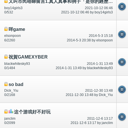
又叫市民唔睇留言1.真人真事和例子「是你的經歷！一模一樣嗎？經常有,俾意見」-公開
boy14girls3
2021-10-12 06:46
0/532
2021-10-12 06:46 by boy14girls3
咩game
elsonpoon
2014-5-3 15:18
6/2260
2014-5-3 20:38 by elsonpoon
祝賀GAMEXYBER
blackwhitesky93
2014-1-31 13:49
0/1484
2014-1-31 13:49 by blackwhitesky93
so bad
Dick_Yiu
2011-12-30 13:48
0/2168
2011-12-30 13:48 by Dick_Yiu
这个游戏好不好玩
janclim
2011-12-6 13:17
0/2099
2011-12-6 13:17 by janclim