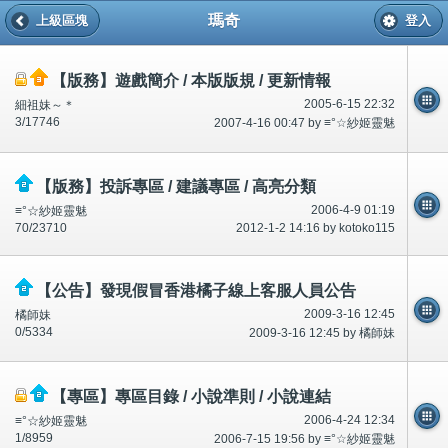
瑪奇
上級區塊
登入
【版務】遊戲簡介 / 本版版規 / 更新情報
2005-6-15 22:32
細祖妹～＊
3/17746
2007-4-16 00:47 by ≡°☆紗姬靈魅
【版務】投訴專區 / 建議專區 / 高亮分類
2006-4-9 01:19
≡°☆紗姬靈魅
70/23710
2012-1-2 14:16 by kotoko115
【公告】發現假冒香港橘子線上客服人員公告
2009-3-16 12:45
橘師妹
0/5334
2009-3-16 12:45 by 橘師妹
【專區】專區目錄 / 小說準則 / 小說連結
2006-4-24 12:34
≡°☆紗姬靈魅
1/8959
2006-7-15 19:56 by ≡°☆紗姬靈魅