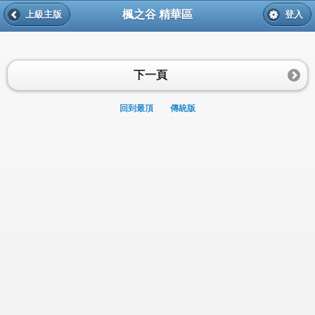
楓之谷 精華區
上級主版
登入
下一頁
回到最頂
傳統版