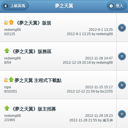
夢之天翼
上級區塊
登入
《夢之天翼》版規
redwing88
2012-9-1 13:25
0/2125
2012-9-1 13:25 by redwing88
《夢之天翼》版務區
redwing88
2012-11-28 14:47
8/59
2012-12-19 20:19 by redwing88
夢之天翼 主程式下載點
ngai
2012-11-15 15:17
8/10201
2012-12-12 21:59 by fuc2255
《夢之天翼》版主招募
redwing88
2012-11-28 19:23
2/1965
2012-11-28 21:55 by 滅天神