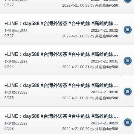
0/522
2022-4-21 00:33 by 外送賴day588
+LINE：day588 #台灣外送茶 #台中約妹 #高雄約妹 #台灣叫小姐 #新竹約妹 #台南約妹 #彰化約妹 #台中喝茶 #台北喝茶 #
2022-4-21 00:32
外送賴day588
0/527
2022-4-21 00:32 by 外送賴day588
+LINE：day588 #台灣外送茶 #台中約妹 #高雄約妹 #台灣叫小姐 #新竹約妹 #台南約妹 #彰化約妹 #台中喝茶 #台北喝茶 #
2022-4-21 00:31
外送賴day588
0/504
2022-4-21 00:31 by 外送賴day588
+LINE：day588 #台灣外送茶 #台中約妹 #高雄約妹 #台灣叫小姐 #新竹約妹 #台南約妹 #彰化約妹 #台中喝茶 #台北喝茶 #
2022-4-21 00:30
外送賴day588
0/475
2022-4-21 00:30 by 外送賴day588
+LINE：day588 #台灣外送茶 #台中約妹 #高雄約妹 #台灣叫小姐 #新竹約妹 #台南約妹 #彰化約妹 #台中喝茶 #台北喝茶 #
2022-4-21 00:29
外送賴day588
0/508
2022-4-21 00:29 by 外送賴day588