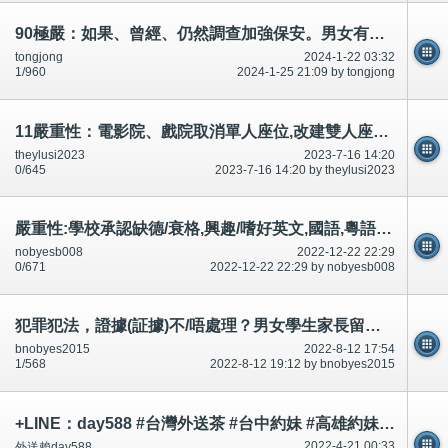
90極嚴：如果、曾經、仍然調查加強保安。男女有機會？市民應該都知道！
tongjong
2024-1-22 03:32
1/960
2024-1-25 21:09 by tongjong
11嚴重性：電影院、戲院取消單人座位,改建雙人座位,屏蔽/關閉字幕。型男、叻仔校長老師一邊看電影一邊？
theylusi2023
2023-7-16 14:20
0/645
2023-7-16 14:20 by theylusi2023
嚴重性:學校承認缺德/衰格,興趣/嗜好英文,國語,粵語書寫聆聽說話等等都錯,集體罷教？証明？取消舊生聚會
nobyesb008
2022-12-22 22:29
0/671
2022-12-22 22:29 by nobyesb008
犯罪犯法，證據(証據)不/唔處理？男女學生家長留意？知情權？市民不可犯法/唔可以犯法！短片相片
bnobyes2015
2022-8-12 17:54
1/568
2022-8-12 19:12 by bnobyes2015
+LINE：day588 #台灣外送茶 #台中約妹 #高雄約妹 #台灣叫小姐 #新竹約妹 #台南約妹 #彰化約妹 #台中喝茶 #台北喝茶 #
2022-4-21 00:33
外送賴day588