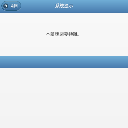
系統提示
返回
本版塊需要轉跳。