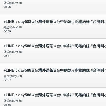
外送賴day588
0/695
+LINE：day588 #台灣外送茶 #台中約妹 #高雄約妹 #台灣
外送賴day588
0/659
+LINE：day588 #台灣外送茶 #台中約妹 #高雄約妹 #台灣
外送賴day588
0/647
+LINE：day588 #台灣外送茶 #台中約妹 #高雄約妹 #台灣
外送賴day588
0/657
+LINE：day588 #台灣外送茶 #台中約妹 #高雄約妹 #台灣
外送賴day588
0/656