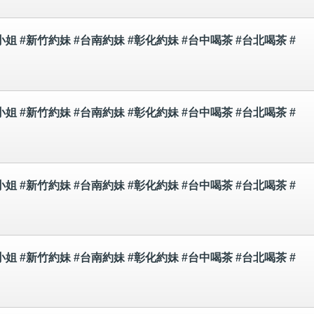
叫小姐 #新竹約妹 #台南約妹 #彰化約妹 #台中喝茶 #台北喝茶 #
叫小姐 #新竹約妹 #台南約妹 #彰化約妹 #台中喝茶 #台北喝茶 #
叫小姐 #新竹約妹 #台南約妹 #彰化約妹 #台中喝茶 #台北喝茶 #
叫小姐 #新竹約妹 #台南約妹 #彰化約妹 #台中喝茶 #台北喝茶 #