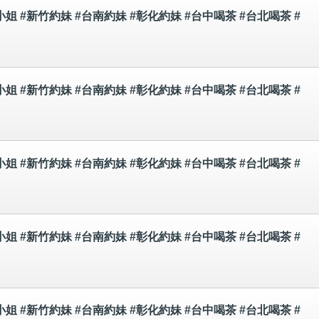
叫小姐 #新竹約妹 #台南約妹 #彰化約妹 #台中喝茶 #台北喝茶 #
叫小姐 #新竹約妹 #台南約妹 #彰化約妹 #台中喝茶 #台北喝茶 #
叫小姐 #新竹約妹 #台南約妹 #彰化約妹 #台中喝茶 #台北喝茶 #
叫小姐 #新竹約妹 #台南約妹 #彰化約妹 #台中喝茶 #台北喝茶 #
叫小姐 #新竹約妹 #台南約妹 #彰化約妹 #台中喝茶 #台北喝茶 #