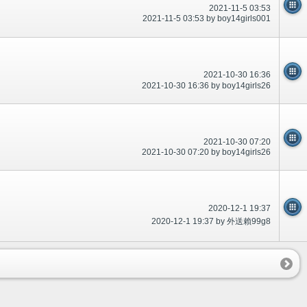
2021-11-5 03:53
2021-11-5 03:53 by boy14girls001
2021-10-30 16:36
2021-10-30 16:36 by boy14girls26
2021-10-30 07:20
2021-10-30 07:20 by boy14girls26
2020-12-1 19:37
2020-12-1 19:37 by 外送賴99g8