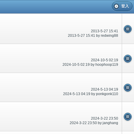
登入
2013-5-27 15:41
2013-5-27 15:41 by redwing88
2024-10-5 02:19
2024-10-5 02:19 by hoophoop119
2024-5-13 04:19
2024-5-13 04:19 by ponkgonk110
2024-3-22 23:50
2024-3-22 23:50 by janghang