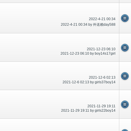
2022-4-21 00:34
2022-4-21 00:34 by 外送賴day588
2021-12-23 06:10
2021-12-23 06:10 by boy14s17girl
2021-12-6 02:13
2021-12-6 02:13 by girls37boy14
2021-11-29 19:11
2021-11-29 19:11 by girls22boy14