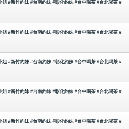
叫小姐 #新竹約妹 #台南約妹 #彰化約妹 #台中喝茶 #台北喝茶 #
叫小姐 #新竹約妹 #台南約妹 #彰化約妹 #台中喝茶 #台北喝茶 #
叫小姐 #新竹約妹 #台南約妹 #彰化約妹 #台中喝茶 #台北喝茶 #
叫小姐 #新竹約妹 #台南約妹 #彰化約妹 #台中喝茶 #台北喝茶 #
叫小姐 #新竹約妹 #台南約妹 #彰化約妹 #台中喝茶 #台北喝茶 #