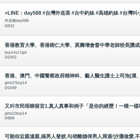
+LINE：day588 #台灣外送茶 #台中約妹 #高雄約妹 #台灣
外送賴day588
0/932
香港教育大學、香港樹仁大學、莫壽增會督中學老師校長讚成男
boy14s17girl
0/1002
香港、澳門、中國警察政府精神科、藝人醫生護士上司泡(溝、追
girls37boy14
0/1049
又叫市民唔睇留言1.真人真事和例子「是你的經歷！一模一樣
girls22boy14
0/989
可能你近親遠親,搞男人發姣,勾佬離婚俾男人屌過!沙灘做愛,