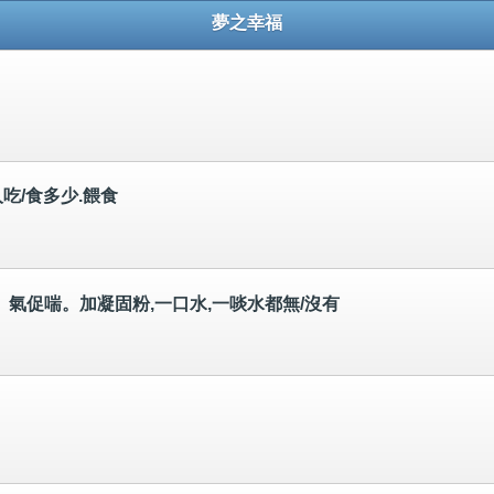
夢之幸福
人吃/食多少.餵食
痰、氣促喘。加凝固粉,一口水,一啖水都無/沒有