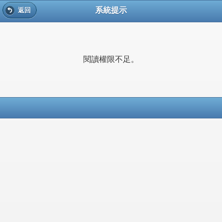
系統提示
返回
閱讀權限不足。