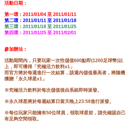
活動日期：
第一環：2011/01/04 至 2011/01/11
第二環：2011/01/11 至 2011/01/18
第三環：2011/01/18 至 2011/01/25
第四環：2011/01/25 至 2011/02/01
參加辦法︰
活動期間內，只要玩家一次性儲值600點即(1200足球幣)以
上，即可獲得「究極活力飲料x1」
而官方將於每週進行一次結算，該週內儲值最高者，將隨機
獲贈「永久球星x1」
※究極活力飲料於每次儲值後由系統即時派發。
※永久球星將於每週結算日當天晚上23:59進行派發。
※每位玩家只能擁有50位球員，領取球星前，請先確認自己
有足夠空間領取。