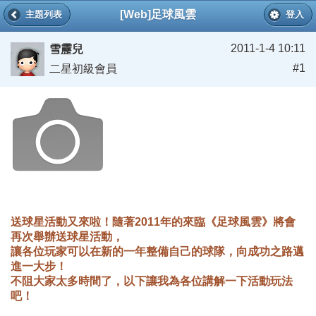
[Web]足球風雲
主題列表
登入
2011-1-4 10:11
雪靂兒
#1
二星初級會員
送球星活動又來啦！隨著2011年的來臨《足球風雲》將會
再次舉辦送球星活動，
讓各位玩家可以在新的一年整備自己的球隊，向成功之路邁
進一大步！
不阻大家太多時間了，以下讓我為各位講解一下活動玩法
吧！