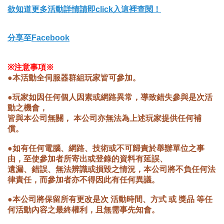
欲知道更多活動詳情請即click入這裡查閱！
分享至Facebook
※注意事項※
●本活動全伺服器群組玩家皆可參加。
●玩家如因任何個人因素或網路異常，導致錯失參與是次活
動之機會，
皆與本公司無關， 本公司亦無法為上述玩家提供任何補
償。
●如有任何電腦、網路、技術或不可歸責於舉辦單位之事
由，至使參加者所寄出或登錄的資料有延誤、
遺漏、錯誤、無法辨識或損毀之情況，本公司將不負任何法
律責任，而參加者亦不得因此有任何異議。
●本公司將保留所有更改是次 活動時間、方式 或 獎品 等任
何活動內容之最終權利，且無需事先知會。