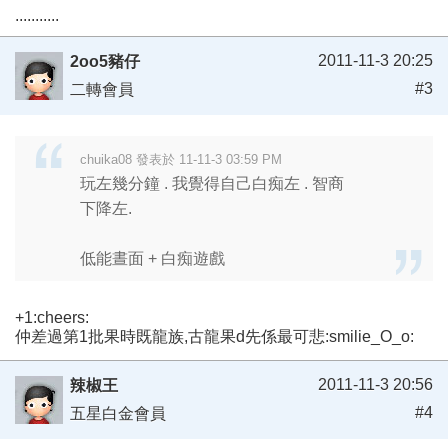
...........
2011-11-3 20:25
2oo5豬仔
#3
二轉會員
chuika08 發表於 11-11-3 03:59 PM
玩左幾分鐘 . 我覺得自己白痴左 . 智商
下降左.
低能晝面 + 白痴遊戲
+1:cheers:
仲差過第1批果時既龍族,古龍果d先係最可悲:smilie_O_o:
2011-11-3 20:56
辣椒王
#4
五星白金會員