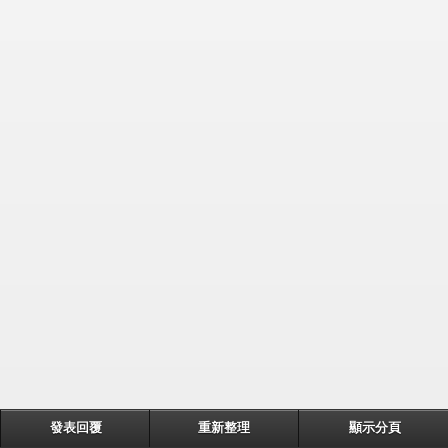
發表回覆
重新整理
顯示分頁