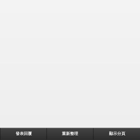
發表回覆
重新整理
顯示分頁