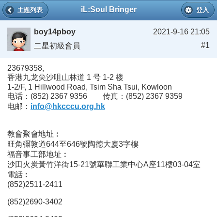
iL:Soul Bringer
主題列表
登入
boy14pboy
2021-9-16 21:05
#1
二星初級會員
23679358,
香港九龙尖沙咀山林道 1 号 1-2 楼
1-2/F, 1 Hillwood Road, Tsim Sha Tsui, Kowloon
电话：(852) 2367 9356 传真：(852) 2367 9359
电邮：
info@hkcccu.org.hk
教會聚會地址︰
旺角彌敦道644至646號陶德大廈3字樓
福音事工部地址︰
沙田火炭黃竹洋街15-21號華聯工業中心A座11樓03-04室
電話︰
(852)2511-2411
(852)2690-3402