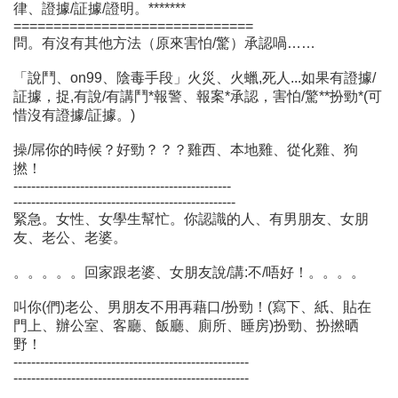
律、證據/証據/證明。*******
==============================
問。有沒有其他方法（原來害怕/驚）承認喎……
「說鬥、on99、陰毒手段」火災、火蠟,死人...如果有證據/
証據，捉,有說/有講鬥*報警、報案*承認，害怕/驚**扮勁*(可
惜沒有證據/証據。)
操/屌你的時候？好勁？？？雞西、本地雞、從化雞、狗
撚！
-------------------------------------------------
--------------------------------------------------
緊急。女性、女學生幫忙。你認識的人、有男朋友、女朋
友、老公、老婆。
。。。。。回家跟老婆、女朋友說/講:不/唔好！。。。。
叫你(們)老公、男朋友不用再藉口/扮勁！(寫下、紙、貼在
門上、辦公室、客廳、飯廳、廁所、睡房)扮勁、扮撚晒
野！
-----------------------------------------------------
-----------------------------------------------------