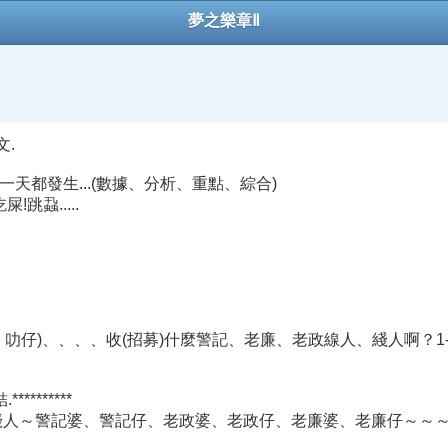
夢之樂章Ⅱ
文.
天都發生...(數據、分析、重點、綜合)
蝨.....
、叻女、叻仔)、、、、收(招募)什麼警記、老廉、老政線人、綫人啊
******
人、綫人～警記婆、警記仔、老政婆、老政仔、老廉婆、老廉仔～～