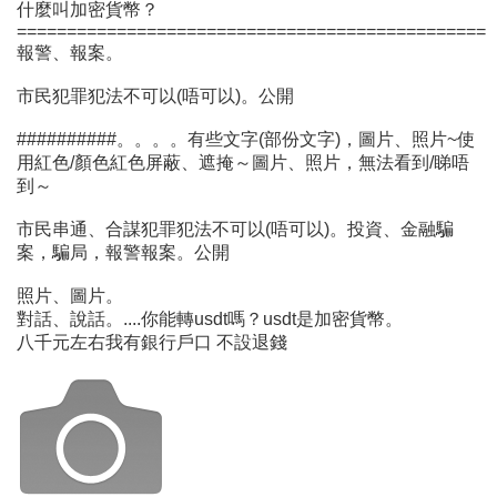
什麼叫加密貨幣？
===============================================
報警、報案。
市民犯罪犯法不可以(唔可以)。公開
##########。。。。有些文字(部份文字)，圖片、照片~使
用紅色/顏色紅色屏蔽、遮掩～圖片、照片，無法看到/睇唔
到～
市民串通、合謀犯罪犯法不可以(唔可以)。投資、金融騙
案，騙局，報警報案。公開
照片、圖片。
對話、說話。....你能轉usdt嗎？usdt是加密貨幣。
八千元左右我有銀行戶口 不設退錢