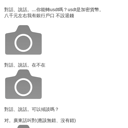
對話、說話。....你能轉usdt嗎？usdt是加密貨幣。
八千元左右我有銀行戶口 不設退錢
對話、說話。在不在
對話、說話。可以傾談嗎？
对。廣東話叫對(應該無錯、沒有錯)