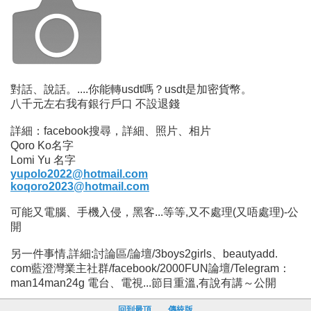
對話、說話。....你能轉usdt嗎？usdt是加密貨幣。
八千元左右我有銀行戶口 不設退錢
詳細：facebook搜尋，詳細、照片、相片
Qoro Ko名字
Lomi Yu 名字
yupolo2022@hotmail.com
koqoro2023@hotmail.com
可能又電腦、手機入侵，黑客...等等,又不處理(又唔處理)-公
開
另一件事情,詳細:討論區/論壇/3boys2girls、beautyadd.
com藍澄灣業主社群/facebook/2000FUN論壇/Telegram：
man14man24g 電台、電視...節目重溫,有說有講～公開
回到最頂
傳統版