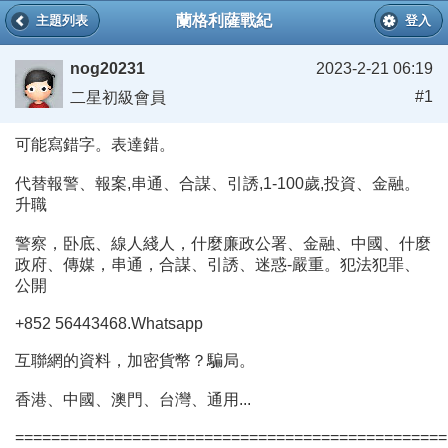
蘭格利薩戰紀
主題列表
登入
nog20231
2023-2-21 06:19
#1
二星初級會員
可能寫錯字。表達錯。
代替報警、報案,串通、合謀、引誘,1-100歲,投資、金融。
升職
警察，卧底、線人綫人，什麼廉政公署、金融、中國、什麼
政府、傳媒，串通，合謀、引誘、迷惑-嚴重。犯法犯罪、
公開
+852 56443468.Whatsapp
互聯網的資料，加密貨幣？騙局。
香港、中國、澳門、台灣、通用...
================================================