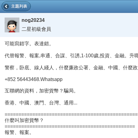
主題列表
nog20234
二星初級會員
可能寫錯字。表達錯。
代替報警、報案,串通、合謀、引誘,1-100歲,投資、金融。升
警察，卧底、線人綫人，什麼廉政公署、金融、中國、什麼政
+852 56443468.Whatsapp
互聯網的資料，加密貨幣？騙局。
香港、中國、澳門、台灣、通用...
================================================
什麼叫加密貨幣？
===============================================
報警、報案。