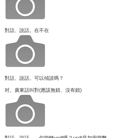
對話、說話。在不在
對話、說話。可以傾談嗎？
对。廣東話叫對(應該無錯、沒有錯)
對話、說話。....你能轉usdt嗎？usdt是加密貨幣。