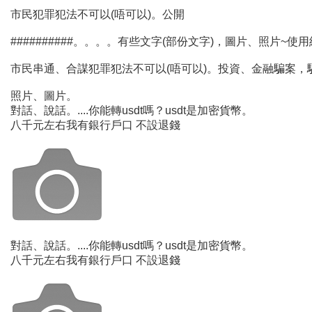
市民犯罪犯法不可以(唔可以)。公開
##########。。。。有些文字(部份文字)，圖片、照片
市民串通、合謀犯罪犯法不可以(唔可以)。投資、金融騙案，
照片、圖片。
對話、說話。....你能轉usdt嗎？usdt是加密貨幣。
八千元左右我有銀行戶口 不設退錢
對話、說話。....你能轉usdt嗎？usdt是加密貨幣。
八千元左右我有銀行戶口 不設退錢