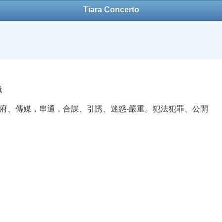
Tiara Concerto
職
府、傳媒，串通，合謀、引誘、迷惑-嚴重。犯法犯罪、公開