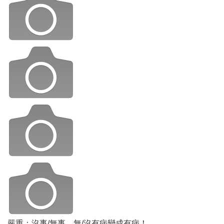
嚴重：沒事/無事，無/沒有病變成有病！