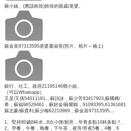
蘇小妹。(應該姓徐)姓徐的親戚/老婆。
蘇金喜97313595老婆蕭淑英(照片、相片～補上)
銀行、社工、政府21195146鄧小姐。
［可以Whatsapp］
又是/又係54011181....蘇詩詠，蘇少芳93417903,蘇國稀/
希，蘇福96529461，蘇財金/蘇耀銘，91093395,61361681
蘇志豪/蘇貴利,蘇少梅62210969，蘇金喜97313595....
1。堅持80歲8杯水...8次小便/廁所，年青多點10杯多點？。
2。早餐，午餐，晚餐，下午茶，夜宵/宵夜5餐，4餐，6