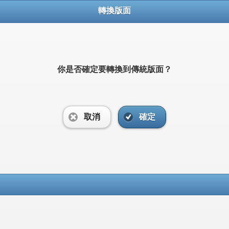
轉換版面
你是否確定要轉換到傳統版面？
取消
確定