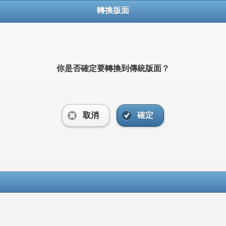
轉換版面
你是否確定要轉換到傳統版面？
取消
確定