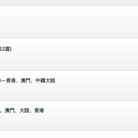
12篇)
睇～香港、澳門、中國大陸
唔睇。澳門、大陸、香港