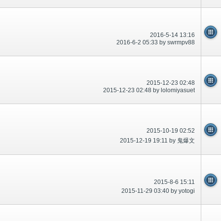
2016-5-14 13:16
2016-6-2 05:33 by swrmpv88
2015-12-23 02:48
2015-12-23 02:48 by lolomiyasuet
2015-10-19 02:52
2015-12-19 19:11 by 鬼爆文
2015-8-6 15:11
2015-11-29 03:40 by yotogi