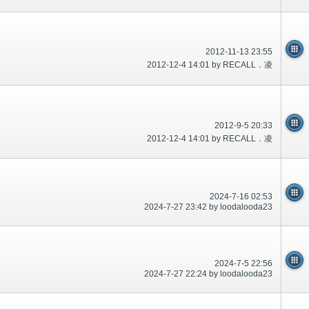
2012-11-13 23:55
2012-12-4 14:01 by RECALL．凌
2012-9-5 20:33
2012-12-4 14:01 by RECALL．凌
2024-7-16 02:53
2024-7-27 23:42 by loodalooda23
2024-7-5 22:56
2024-7-27 22:24 by loodalooda23