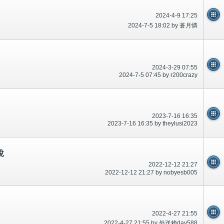
2024-4-9 17:25
2024-7-5 18:02 by 蒼月憐
2024-3-29 07:55
2024-7-5 07:45 by r200crazy
2023-7-16 16:35
2023-7-16 16:35 by theylusi2023
說
2022-12-12 21:27
2022-12-12 21:27 by nobyesb005
2022-4-27 21:55
2022-4-27 21:55 by 外送賴day588