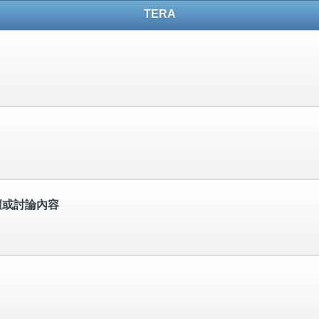
TERA
壇或討論內容