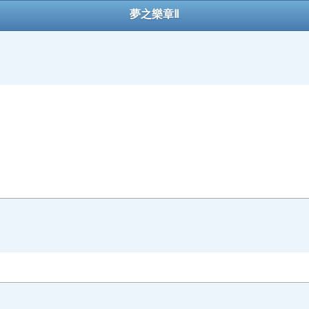
夢之樂章Ⅱ